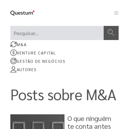
Este é um campo de pesquisa com recurso de sugestão aut
Não há sugestões porque o campo de pesquisa está e
M&A
VENTURE CAPITAL
GESTÃO DE NEGÓCIOS
AUTORES
Posts sobre M&A
O que ninguém
te conta antes