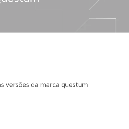
a
as versões da marca questum