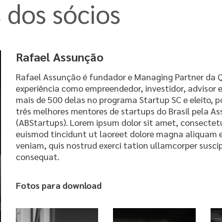
s dos sócios
Rafael Assunção
Rafael Assunção é fundador e Managing Partner da Q
experiência como empreendedor, investidor, advisor 
mais de 500 delas no programa Startup SC e eleito, 
três melhores mentores de startups do Brasil pela As
(ABStartups). Lorem ipsum dolor sit amet, consectet
euismod tincidunt ut laoreet dolore magna aliquam e
veniam, quis nostrud exerci tation ullamcorper suscip
consequat.
Fotos para download