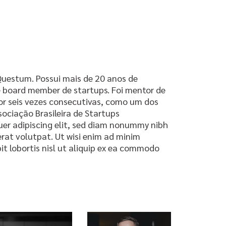
uestum. Possui mais de 20 anos de
e board member de startups. Foi mentor de
por seis vezes consecutivas, como um dos
sociação Brasileira de Startups
uer adipiscing elit, sed diam nonummy nibh
rat volutpat. Ut wisi enim ad minim
it lobortis nisl ut aliquip ex ea commodo