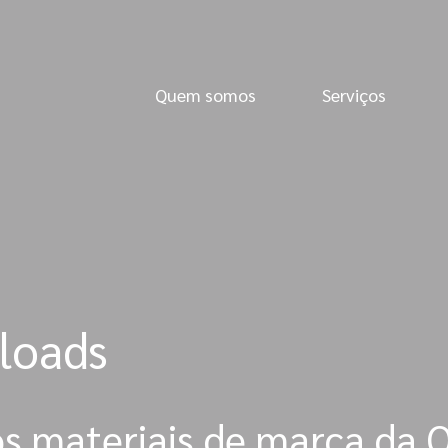
Quem somos
Serviços
loads
os materiais de marca da