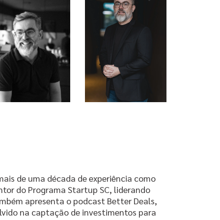
mais de uma década de experiência como
ntor do Programa Startup SC, liderando
mbém apresenta o podcast Better Deals,
olvido na captação de investimentos para