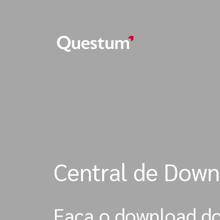
Central de Down
Faça o download d