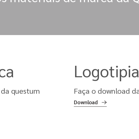
ca
Logotipi
 da questum
Faça o download d
Download