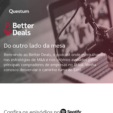
Do outro lado da mesa
Bem-vindo ao Better Deals, o podcast onde mergulhamos
nas estratégias de M&A e nos critérios avaliados pelos
principais compradores de empresas no Brasil. Venha
conosco desvendar o caminho rumo ao Exit!
Confira os episódios no