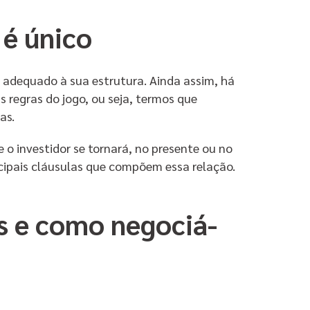
 é único
 adequado à sua estrutura. Ainda assim, há
 regras do jogo, ou seja, termos que
as.
 o investidor se tornará, no presente ou no
incipais cláusulas que compõem essa relação.
as e como negociá-