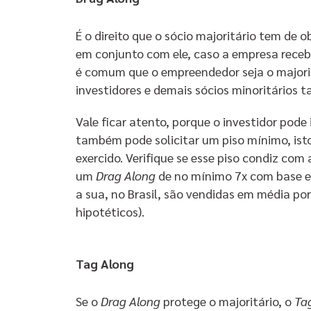
É o direito que o sócio majoritário tem de 
em conjunto com ele, caso a empresa rece
é comum que o empreendedor seja o majoritá
investidores e demais sócios minoritários
Vale ficar atento, porque o investidor pode
também pode solicitar um piso mínimo, isto
exercido. Verifique se esse piso condiz com 
um
Drag Along
de no mínimo 7x com base
a sua, no Brasil, são vendidas em média p
hipotéticos).
Tag Along
Se o
Drag Along
protege o majoritário, o
Ta