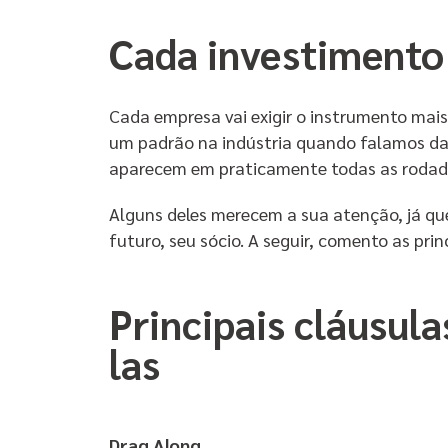
Cada investimento
Cada empresa vai exigir o instrumento mais
um padrão na indústria quando falamos das
aparecem em praticamente todas as rodad
Alguns deles merecem a sua atenção, já que
futuro, seu sócio. A seguir, comento as pr
Principais cláusul
las
Drag Along