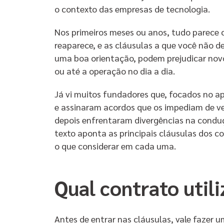
o contexto das empresas de tecnologia.
Nos primeiros meses ou anos, tudo parece
reaparece, e as cláusulas a que você não d
uma boa orientação, podem prejudicar nov
ou até a operação no dia a dia.
Já vi muitos fundadores que, focados no a
e assinaram acordos que os impediam de v
depois enfrentaram divergências na condu
texto aponta as principais cláusulas dos c
o que considerar em cada uma.
Qual contrato utili
Antes de entrar nas cláusulas, vale fazer u