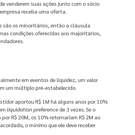
o de venderem suas ações junto com o sócio
 empresa receba uma oferta.
es são os minoritários, então a cláusula
mas condições oferecidas aos majoritários,
undadores.
almente em eventos de liquidez, um valor
om um múltiplo pré-estabelecido.
vestidor aportou R$ 1M há alguns anos por 10%
com
liquidation preference
de 3 vezes. Se o
 por R$ 20M, os 10% retornariam R$ 2M ao
acordado, o mínimo que ele deve receber