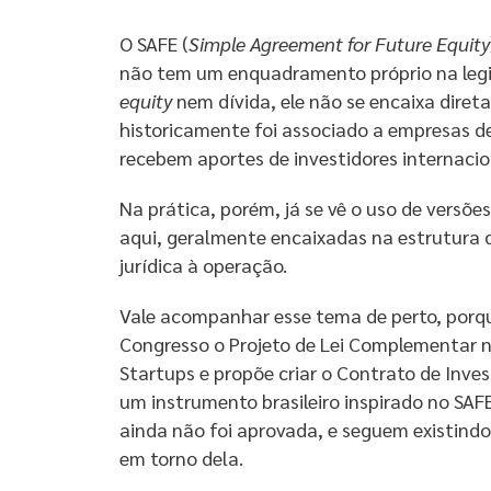
O SAFE (
Simple Agreement for Future Equity
não tem um enquadramento próprio na legisl
equity
nem dívida, ele não se encaixa diret
historicamente foi associado a empresas de
recebem aportes de investidores internacio
Na prática, porém, já se vê o uso de versõe
aqui, geralmente encaixadas na estrutura
jurídica à operação.
Vale acompanhar esse tema de perto, porq
Congresso o Projeto de Lei Complementar n
Startups e propõe criar o Contrato de Inve
um instrumento brasileiro inspirado no SA
ainda não foi aprovada, e seguem existindo 
em torno dela.