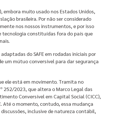
), embora muito usado nos Estados Unidos,
ação brasileira. Por não ser considerado
amente nos nossos instrumentos, e por isso
 tecnologia constituídas fora do país que
nais.
s adaptadas do SAFE em rodadas iniciais por
 de um mútuo conversível para dar segurança
ue ele está em movimento. Tramita no
º 252/2023, que altera o Marco Legal das
stimento Conversível em Capital Social (CICC),
FE. Até o momento, contudo, essa mudança
discussões, inclusive de natureza contábil,