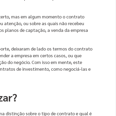
 certo, mas em algum momento o contrato
eu atenção, ou sobre as quais não recebeu
os planos de captação, a venda da empresa
porte, deixaram de lado os termos do contrato
ender a empresa em certos casos, ou que
ção do negócio. Com isso em mente, este
ontratos de investimento, como negociá-las e
zar?
ma distinção sobre o tipo de contrato e qual é