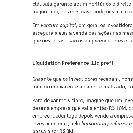
cláusula garante aos minoritários o direit
majoritário, nas mesmas condições, caso a
Em
venture capital
, em geral os investidor
assegura a eles a venda das ações nas mes
que neste caso são os empreendedores e f
Liquidation Preference (Liq pref)
Garante que os investidores recebam, norm
mínimo equivalente ao aporte realizado, c
Para deixar mais claro, imagine que um in
de uma empresa que valia então R$ 10M, 
empreendedor logo depois vende a empresa
investidor, mas, pelo
liquidation preference
passa a ser R$ 3M.