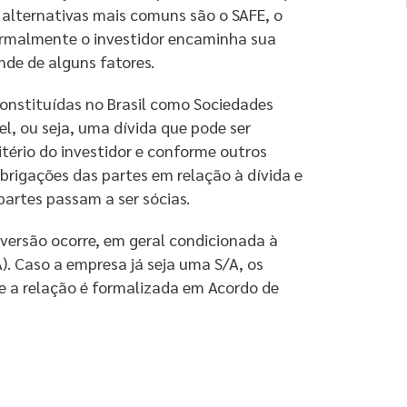
 alternativas mais comuns são o SAFE, o
ormalmente o investidor encaminha sua
de de alguns fatores.
onstituídas no Brasil como Sociedades
l, ou seja, uma dívida que pode ser
itério do investidor e conforme outros
 obrigações das partes em relação à dívida e
artes passam a ser sócias.
versão ocorre, em geral condicionada à
. Caso a empresa já seja uma S/A, os
 e a relação é formalizada em Acordo de