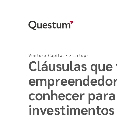
Venture Capital
•
Startups
Cláusulas que
empreendedor
conhecer para
investimentos