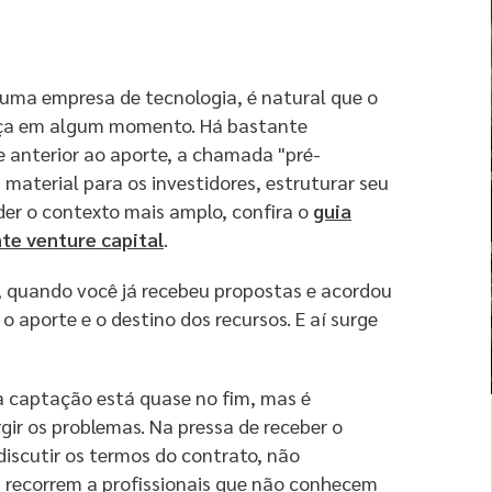
ma empresa de tecnologia, é natural que o
eça em algum momento. Há bastante
se anterior ao aporte, a chamada "pré-
material para os investidores, estruturar seu
der o contexto mais amplo, confira o
guia
te venture capital
.
, quando você já recebeu propostas e acordou
, o aporte e o destino dos recursos. E aí surge
da captação está quase no fim, mas é
r os problemas. Na pressa de receber o
iscutir os termos do contrato, não
 recorrem a profissionais que não conhecem