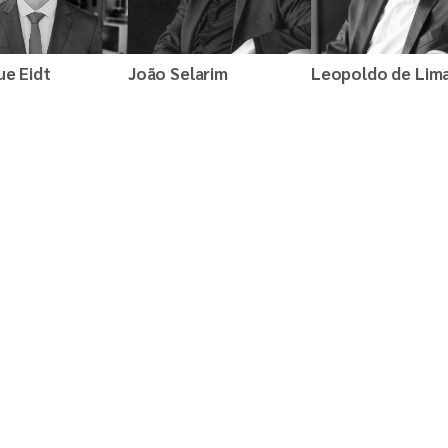
ue Eidt
João Selarim
Leopoldo de Lim