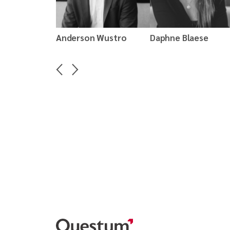
Anderson Wustro
Daphne Blaese