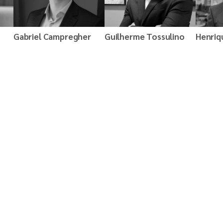
Gabriel Campregher
Guilherme Tossulino
Henriq